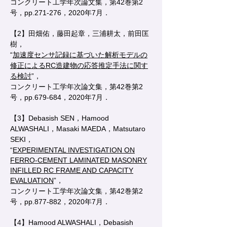
コンクリート工学年次論文集，第42巻第2
号，pp.271-276，2020年7月．
【2】
田畑佑，藤田起章，三浦耕太，前田匡
樹，
“
加速度センサ記録に基づいた解析モデルの
修正によるRC造建物の応答推定手法に関す
る検討
”，
コンクリート工学年次論文集，第42巻第2
号，pp.679-684，2020年7月．
【3】
Debasish SEN，Hamood
ALWASHALI，Masaki MAEDA，Matsutaro
SEKI，
“
EXPERIMENTAL INVESTIGATION ON
FERRO-CEMENT LAMINATED MASONRY
INFILLED RC FRAME AND CAPACITY
EVALUATION
”，
コンクリート工学年次論文集，第42巻第2
号，pp.877-882，2020年7月．
【4】Hamood ALWASHALI，Debasish