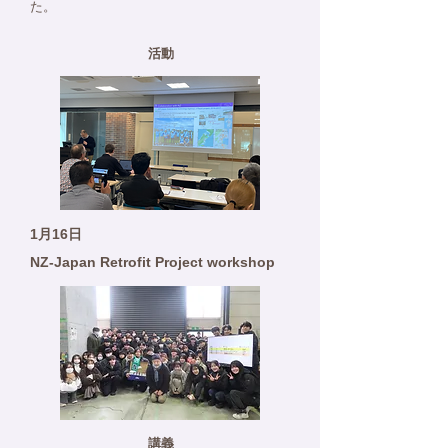
た。
活動
1月16日
NZ-Japan Retrofit Project workshop
講義