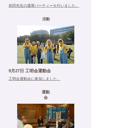
前田先生の還暦パーティーを行いました。
活動
9月27日 工明会運動会
工明会運動会に参加しました。
​運動
会