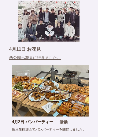
4月11日 お花見
西公園へ花見に行きました。
活動
4月2日 パンパーティー
新入生歓迎会でパンパーティーを​開催しました。