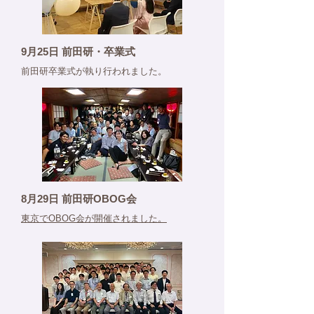
9月25日 前田研・卒業式
​前田研卒業式が執り行われました。
8月29日 前田研OBOG会
東京でOBOG会が開催されました。