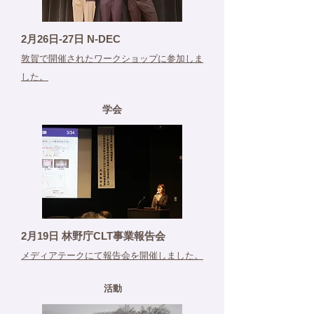
2月26日-27日 N-DEC
​敦賀で開催されたワークショップに参加しま
した。
学会
2月19日 林野庁CLT事業報告会
メディアテークにて報告会を開催しました。
活動