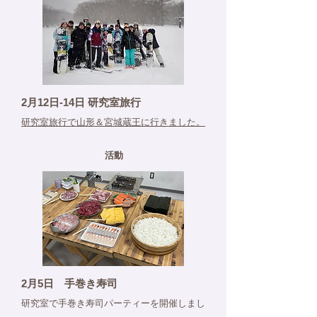
2月12日-14日 研究室旅行
研究室旅行で山形＆宮城蔵王に行きました。
活動
2月5日 手巻き寿司
​研究室で手巻き寿司パーティーを開催しまし