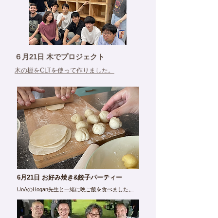
６月21日 木でプロジェクト
木の棚をCLTを使って作りました。
6月21日 お好み焼き&餃子パーティー
UoAのHogan先生と一緒に晩ご飯を食べました。