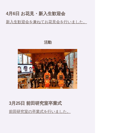
4月6日 お花見・新入生歓迎会
新入生歓迎会を兼ねてお花見会を行いました。
活動
3月25日 前田研究室卒業式
​前田研究室の卒業式を行いました。​