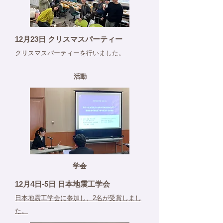
12月23日 クリスマスパーティー
​クリスマスパーティーを行いました。
活動
学会
12月4日-5日 日本地震工学会
​日本地震工学会に参加し、2名が受賞しまし
た。