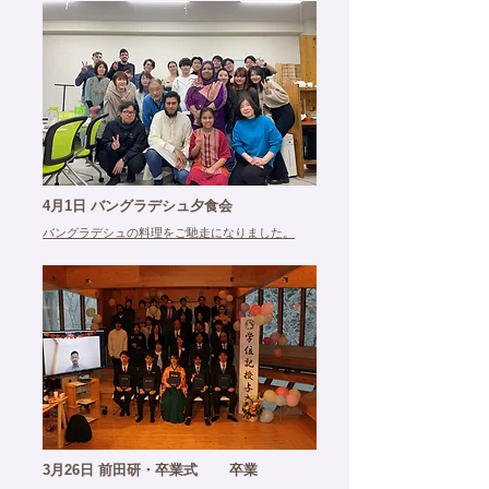
4月1日 バングラデシュ夕食会
バングラデシュの料理をご馳走になり
ました。
卒業
3月26日 前田研・卒業式