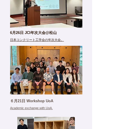
6月26日 JCI年次大会‪@松山
日本コンクリート工学会の年次大会。
６月21日 Workshop UoA
Academic exchange with UoA.