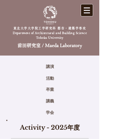
東北大学大学院工学研究科 都市・建築学専攻
Department of Architectural and Building Science
Tohoku University
前田研究室 / Maeda Laboratory
​講演
活動
卒業
講義
学会
Activity - 2025年度