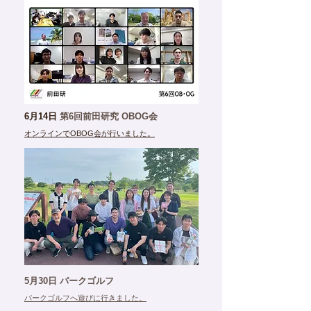
6月14日
第6回前田研究 OBOG会
オンラインでOBOG会が行いました。
5月30日 パークゴルフ
パークゴルフへ遊びに行きました。