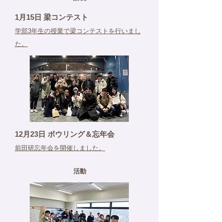
1月15日 梁コンテスト
​学部3年生の授業で梁コンテストを行いまし
た。
12月23日 ボウリング＆忘年会
前田研忘年会を開催しました。
活動