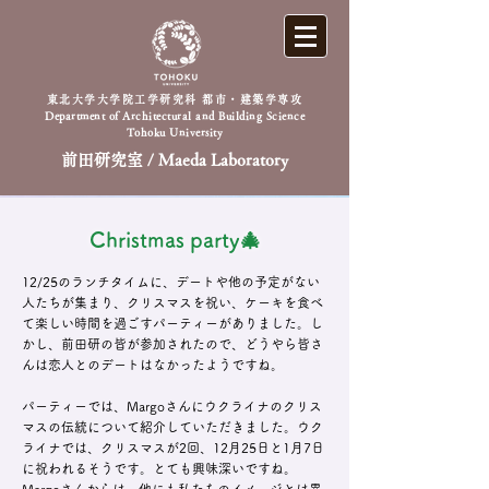
東北大学大学院工学研究科 都市・建築学専攻
Department of Architectural and Building Science
Tohoku University
前田研究室 / Maeda Laboratory
Christmas party🎄
12/25のランチタイムに、デートや他の予定がない
人たちが集まり、クリスマスを祝い、ケーキを食べ
て楽しい時間を過ごすパーティーがありました。し
かし、前田研の皆が参加されたので、どうやら皆さ
んは恋人とのデートはなかったようですね。
パーティーでは、Margoさんにウクライナのクリス
マスの伝統について紹介していただきました。ウク
ライナでは、クリスマスが2回、12月25日と1月7日
に祝われるそうです。とても興味深いですね。