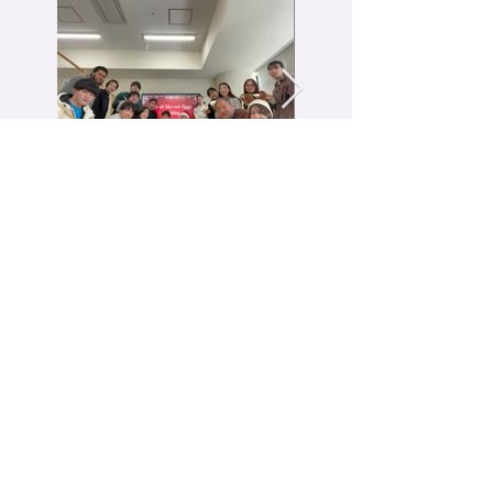
〒980-8579 宮城県仙台市青葉区荒巻字青葉6-6-11-1220
Miyagi, Sendai, Aoba Ku, Aramaki Aza Aoba
6-6-11-1220
1219号室 TEL：022-795-7872(教授室)(professor's ofiice)