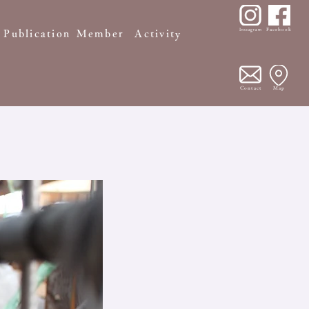
Facebook
Instagram
Publication
Member
Activity
Contact
Map