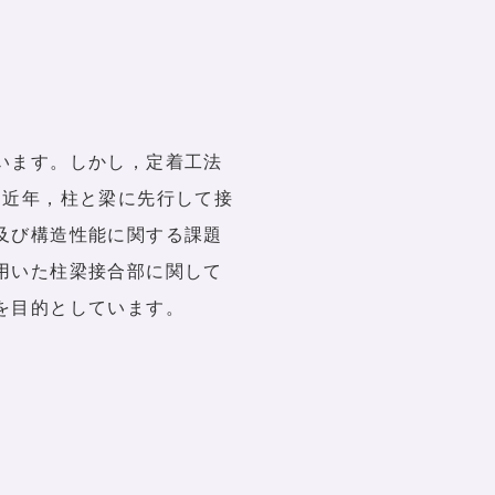
います。しかし，定着工法
に近年，柱と梁に先行して接
及び構造性能に関する課題
用いた柱梁接合部に関して
を目的としています。