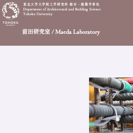
東北大学大学院工学研究科 都市・建築学専攻
Department of Architectural and Building Science
Tohoku University
前田研究室 / Maeda Laboratory