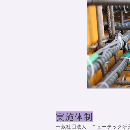
​実施体制
​一般社団法人 ニューテック研