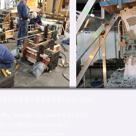
県仙台市青葉区荒巻字青葉6-6-11-1220
ba Ku, Aramaki Aza Aoba 6-6-11-1220
7872(教授室)(professor's ofiice)
-7873(学生室)(students' room)