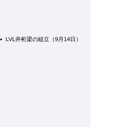
​LVL井桁梁の組立（9月14日）