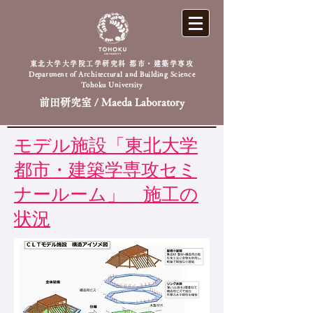
東北大学大学院工学研究科 都市・建築学専攻
Department of Architectural and Building Science
Tohoku University
前田研究室 / Maeda Laboratory
モデル施設「東北大学
都市・建築学専攻セミ
ナールーム」
施工の
状況