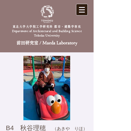
東北大学大学院工学研究科 都市・建築学専攻
Department of Architectural and Building Science
Tohoku University
前田研究室 / Maeda Laboratory
​B4 秋谷理穂
（あきや りほ）