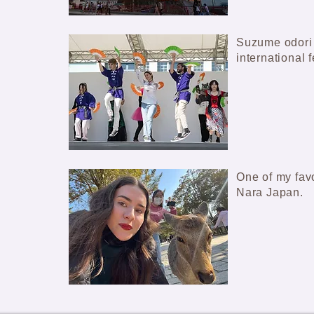
Suzume odori 
international f
One of my favo
Nara Japan.