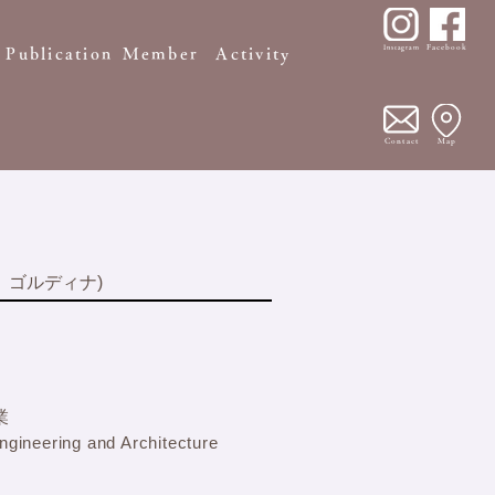
Facebook
Instagram
Publication
Member
Activity
Contact
Map
 ゴルディナ)
業
Engineering and Architecture