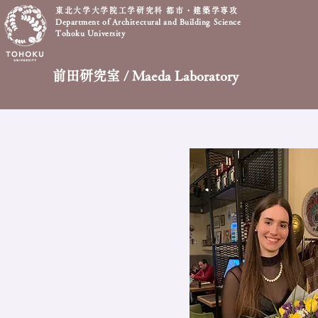
東北大学大学院工学研究科 都市・建築学専攻
Department of Architectural and Building Science
Tohoku University
前田研究室 / Maeda Laboratory