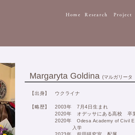
Home
Research
Project
Margaryta Goldina
(マルガリータ
【出身】 ウクライナ
【略歴】 2003年 7月4日生まれ
2020年 オデッサにある高校 卒
2020年
Odesa
Academy of Civil 
​
入学
​
2023年 前田研究室 配属