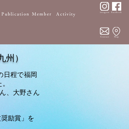
Facebook
Instagram
Publication
Member
Activity
Contact
Map
（九州）
日の日程で福岡
た。
さん、大野さん
文奨励賞」を