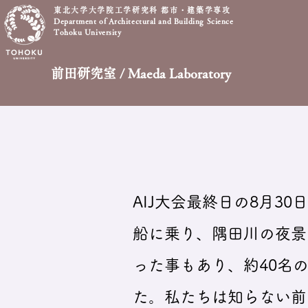
東北大学大学院工学研究科 都市・建築学専攻
Department of Architectural and Building Science
Tohoku University
前田研究室 / Maeda Laboratory
AIJ大会最終日の8月3
船に乗り、隅田川の夜景
った事もあり、約40名
た。私たちは知らない前