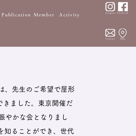
Facebook
Instagram
Publication
Member
Activity
Contact
Map
回は、先生のご希望で屋形
できました。東京開催だ
も賑やかな会となりまし
を知ることができ、世代