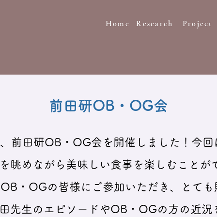
Home
Research
Project
前田研OB・OG会
0日、前田研OB・OG会を開催しました！今
を眺めながら美味しい食事を楽しむことが
のOB・OGの皆様にご参加いただき、とて
田先生のエピソードやOB・OGの方の近況