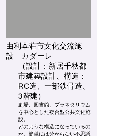
由利本荘市文化交流施
設 カダーレ
（設計：新居千秋都
市建築設計、構造：
RC造、一部鉄骨造、
3階建）
劇場、図書館、プラネタリウム
を中心とした複合型公共文化施
設。
どのような構造になっているの
か、簡単には分からない不思議