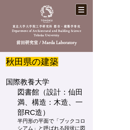
東北大学大学院工学研究科 都市・建築学専攻
Department of Architectural and Building Science
Tohoku University
前田研究室 / Maeda Laboratory
秋田県の建築
国際教養大学
​図書館（設計：仙田
満、構造：木造、一
部RC造）
半円形の平面で「ブックコロ
シアム」と呼ばれる段状に図