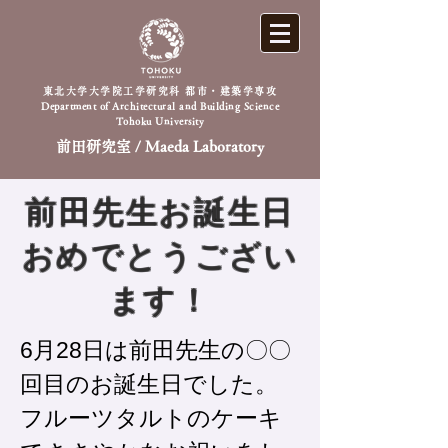
東北大学大学院工学研究科 都市・建築学専攻
Department of Architectural and Building Science
Tohoku University
前田研究室 / Maeda Laboratory
前田先生お誕生日
おめでとうござい
ます！
6月28日は前田先生の〇〇
回目のお誕生日でした。
フルーツタルトのケーキ