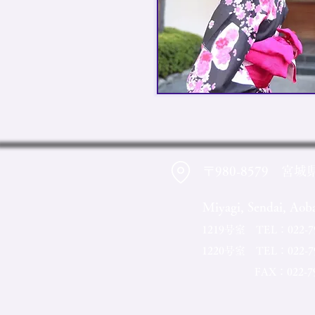
〒980-8579 宮城
Miyagi, Sendai, Ao
1219号室 TEL：022-795-
1220号室 TEL：022-795
FAX：022-795