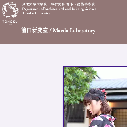
東北大学大学院工学研究科 都市・建築学専攻
Department of Architectural and Building Science
Tohoku University
前田研究室 / Maeda Laboratory