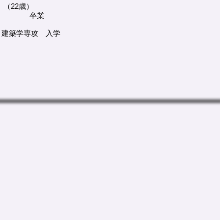
（22歳）
築部 卒業
建築学専攻 入学