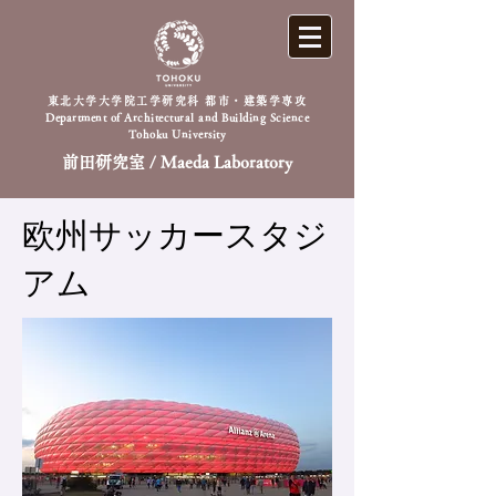
東北大学大学院工学研究科 都市・建築学専攻
Department of Architectural and Building Science
Tohoku University
前田研究室 / Maeda Laboratory
欧州サッカースタジ
アム