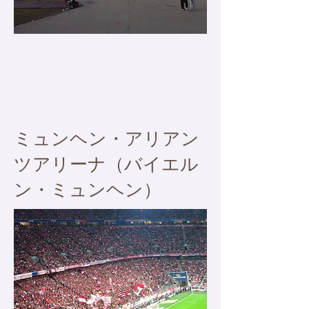
​ミュンヘン・アリアン
ツアリーナ（バイエル
ン・ミュンヘン）