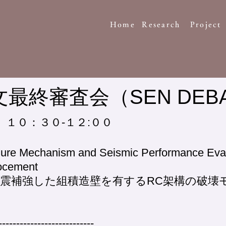
Home
Research
Project
最終審査会（SEN DEBA
１０：３０-１２:００
e Mechanism and Seismic Performance Evalua
ocement
震補強した組積造壁を有するRC架構の破壊
---------------------------