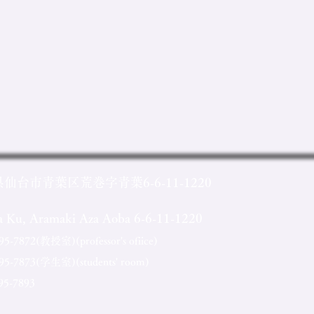
県仙台市青葉区荒巻字青葉6-6-11-1220
ba Ku, Aramaki Aza Aoba 6-6-11-1220
7872(教授室)(professor's ofiice)
-7873(学生室)(students' room)
-7893