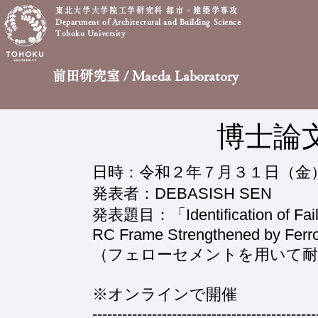
東北大学大学院工学研究科 都市・建築学専攻
Department of Architectural and Building Science
Tohoku University
前田研究室 / Maeda Laboratory
博士論文
日時：令和２年７月３１日（金）
発表者：DEBASISH SEN
発表題目：「Identification of Failur
RC Frame Strengthened by Ferr
（フェローセメントを用いて耐
※オンラインで開催
---------------------------------------------