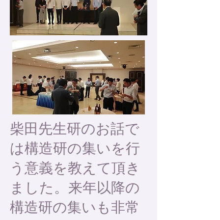
柴田先生研のお話で
は構造研の集いを行
う意義を教えて頂き
ました。来年以降の
構造研の集いも非常