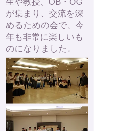
生や教授、OB・OG
が集まり、交流を深
めるための会で、今
年も非常に楽しいも
のになりました。