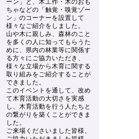
ーン」と、木工作・木のおも
ちゃなどの「触覚・嗅覚ゾー
ン」のコーナーを設置して
様々なご紹介をしました。
山や木に親しみ、森林のこと
を多くの人に知ってもらうた
めに、県内の林業等に関係す
る方々にご協力いただき、
様々な立場から木育に関する
取り組みをご紹介することが
できました。
このイベントを通して、改め
て木育活動の大切さを実感
し、木育活動を行う人たちと
の繋がりを築くことができま
した。
​ご来場くださいました皆様、
ご協力いただきました皆様、