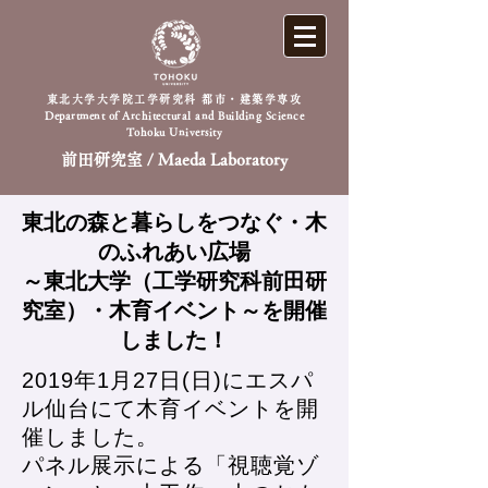
東北大学大学院工学研究科 都市・建築学専攻
Department of Architectural and Building Science
Tohoku University
前田研究室 / Maeda Laboratory
東北の森と暮らしをつなぐ・木
のふれあい広場
～東北大学（工学研究科前田研
究室）・木育イベント～を開催
しました！
2019年1月27日(日)にエスパ
ル仙台にて木育イベントを開
催しました。
パネル展示による「視聴覚ゾ