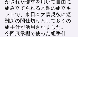
がされた部材を用いて自由に
組み立てられる木製の組立キ
ットで、​東日本大震災後に避
難所の間仕切りとして多くの
組手什が活用されました。
今回展示棚で使った組手什
は、震災後に仮設で開館して
いた名取市図書館の本棚とし
て使われていた組手什を再利
用しました。