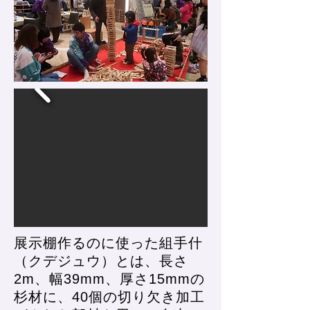
展示棚作るのに使った組手什
（クデジュウ）とは、長さ
2m、幅39mm、厚さ15mmの
杉材に、40個の切り欠き加工