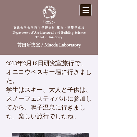
東北大学大学院工学研究科 都市・建築学専攻
Department of Architectural and Building Science
Tohoku University
前田研究室 / Maeda Laboratory
2018年2月18日研究室旅行で、
オニコウベスキー場に行きまし
た。
学生はスキー、大人と子供は、
スノーフェスティバルに参加し
てから、鳴子温泉に行きまし
た。楽しい旅行でしたね。