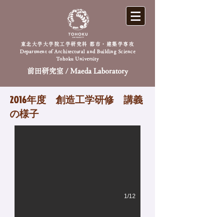
東北大学大学院工学研究科 都市・建築学専攻
Department of Architectural and Building Science
Tohoku University
前田研究室 / Maeda Laboratory
​2016年度
創造工学研修 講義
IMG_9825
の様子
1/12