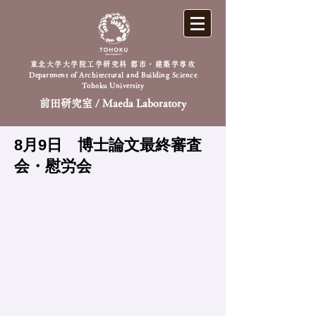
東北大学大学院工学研究科 都市・建築学専攻
Department of Architectural and Building Science
Tohoku University
前田研究室 / Maeda Laboratory
​8月9日 博士論文最終審査
会・慰労会