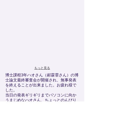
もっと見る
博士課程3年ハオさん（郝霖霏さん）の博
士論文最終審査会が開催され、無事発表
を終えることが出来ました。お疲れ様で
した。
当日の発表ギリギリまでパソコンに向か
うまじめなハオさん、ちょっとのんびり
屋で面白く、回りはいつも笑いで溢れて
いました。
審査会の後は、
ハオさんと、論文作成に