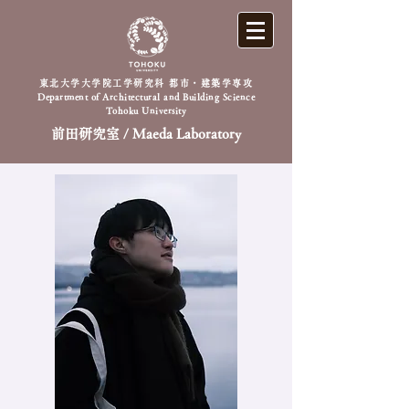
東北大学大学院工学研究科 都市・建築学専攻
Department of Architectural and Building Science
Tohoku University
前田研究室 / Maeda Laboratory