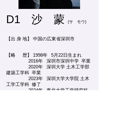
D1 沙 蒙
(サ モウ)
【出 身 地】 中国の広東省深圳市
【略 歴】 1998年 5月22日生まれ
2016年 深圳市深圳中学 卒業
2020年 深圳大学 土木工学部
建築工学科 卒業
2023年 深圳大学大学院 土木
工学工学科 修了
2024年 東北大学工学研究科
都市・建築学専攻 入学
【研究内容】開口壁
【興味】音楽、ゲーム、運動