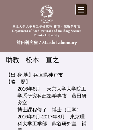
東北大学大学院工学研究科 都市・建築学専攻
Department of Architectural and Building Science
Tohoku University
前田研究室 / Maeda Laboratory
助教 松本 直之
【出 身 地】兵庫県神戸市
【略 歴】
2016年8月 東京大学大学院工
学系研究科建築学専攻 藤田研
究室
博士課程修了 博士（工学）
2016年9月-2017年8月 東京理
科大学工学部 熊谷研究室 補