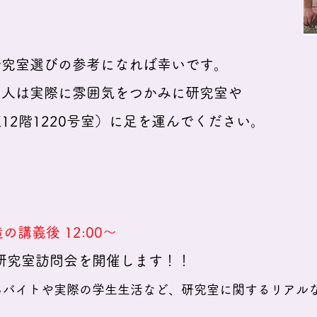
室選びの参考になれば幸いです。
は実際に雰囲気をつかみに研究室や
階1220号室）に足を運んでください。
造の講義後 12:00～
研究室訪問会を開催します！！
らバイトや実際の学生生活など、研究室に関するリアル