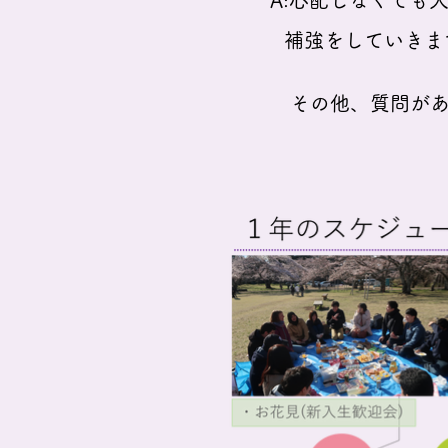
A:心配しなくても大
補強をしていきますの
その他、質問があれ