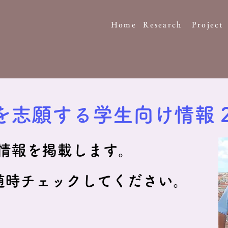
Home
Research
Project
志願する学生向け情報 2
情報を掲載します。
随時チェックしてください。