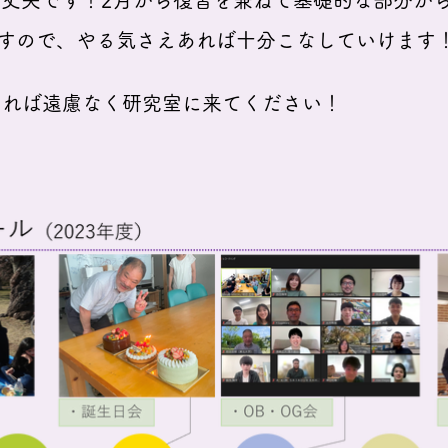
丈夫です！2月から復習を兼ねて基礎的な部分か
で、やる気さえあれば十分こなしていけます
ば遠慮なく研究室に来てください！