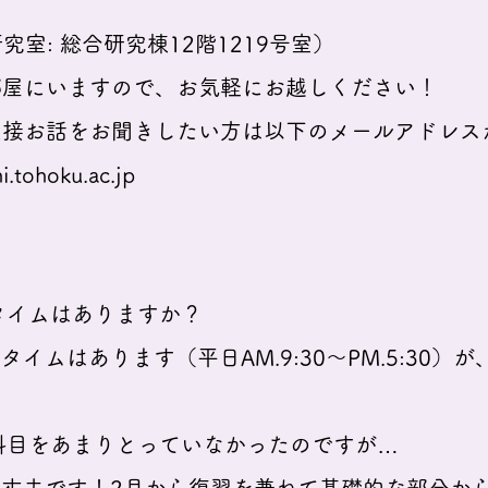
: 総合研究棟12階1219号室）
いますので、お気軽にお越しください！
話をお聞きしたい方は以下のメールアドレスか
i.tohoku.ac.jp
イムはありますか？
ムはあります（平日AM.9:30～PM.5:30）が
目をあまりとっていなかったの
ですが…