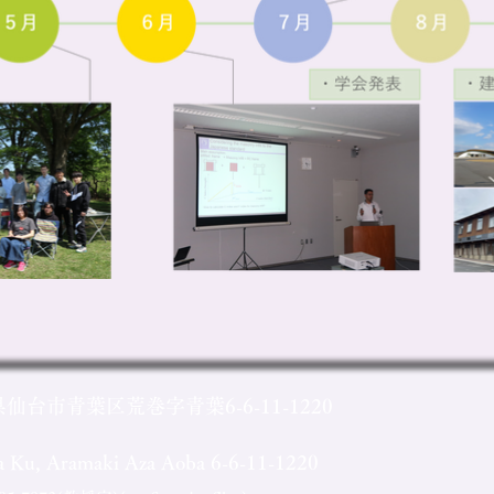
県仙台市青葉区荒巻字青葉6-6-11-1220
ba Ku, Aramaki Aza Aoba 6-6-11-1220